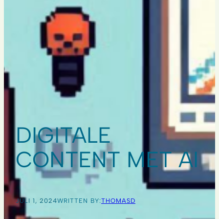
DIGITALE
CONTENT MET AI
JULI 1, 2024
WRITTEN BY:
THOMASD