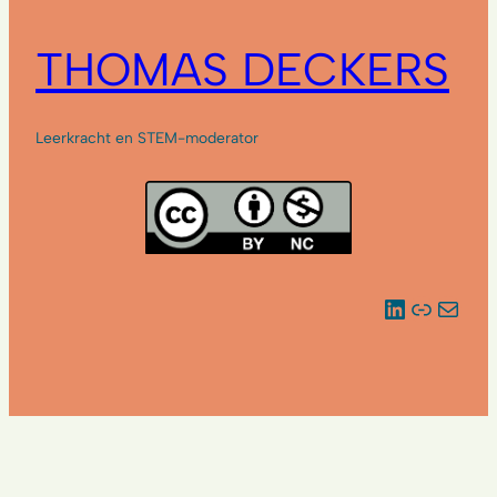
THOMAS DECKERS
Leerkracht en STEM-moderator
LinkedIn
Link
E-mail