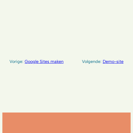
Vorige:
Google Sites maken
Volgende:
Demo-site