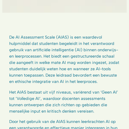
De AI Assessment Scale (AIAS) is een waardevol
hulpmiddel dat studenten begeleidt in het verantwoord
gebruik van artificiële intelligentie (AI) binnen onderwijs-
en leerprocessen. Het biedt een gestructureerde schaal
die aangeeft in welke mate AI mag worden ingezet, zodat
studenten duidelijk weten hoe en wanneer ze AI-tools
kunnen toepassen. Deze leidraad bevordert een bewuste
en ethische integratie van AI in het leerproces.
Het AIAS bestaat uit vijf niveaus, variërend van ‘Geen AI’
tot ‘Volledige AI’, waardoor docenten assessments
kunnen ontwerpen die zich richten op gebieden die
menselijke input en kritisch denken vereisen.
Door het gebruik van de AIAS kunnen leerkrachten AI op
een verantwoorde en effectieve manier integreren in hun