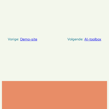
Vorige:
Demo-site
Volgende:
AI-toolbox