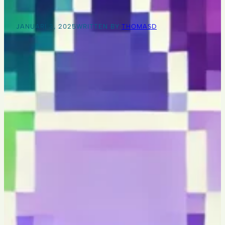
JANUARI 3, 2025
WRITTEN BY:
THOMASD