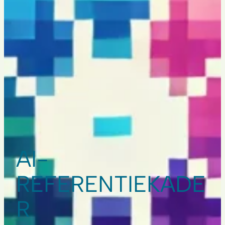
AI-
REFERENTIEKADE
R