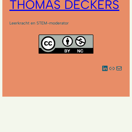
THOMAS DECKERS
Leerkracht en STEM-moderator
LinkedIn
Link
E-mail